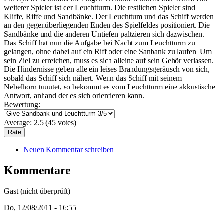
weiterer Spieler ist der Leuchtturm. Die restlichen Spieler sind
Kliffe, Riffe und Sandbänke. Der Leuchttum und das Schiff werden
an den gegenüberliegenden Enden des Spielfeldes positioniert. Die
Sandbänke und die anderen Untiefen paltzieren sich dazwischen.
Das Schiff hat nun die Aufgabe bei Nacht zum Leuchtturm zu
gelangen, ohne dabei auf ein Riff oder eine Sanbank zu laufen. Um
sein Ziel zu erreichen, muss es sich alleine auf sein Gehör verlassen.
Die Hindernisse geben alle ein leises Brandungsgeräusch von sich,
sobald das Schiff sich nähert. Wenn das Schiff mit seinem
Nebelhorn tuuutet, so bekommt es vom Leuchtturm eine akkustische
Antwort, anhand der es sich orientieren kann.
Bewertung:
Average:
2.5
(
45
votes)
Neuen Kommentar schreiben
Kommentare
Gast (nicht überprüft)
Do, 12/08/2011 - 16:55