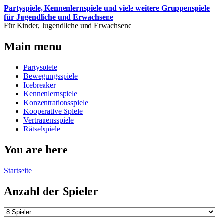
Partyspiele, Kennenlernspiele und viele weitere Gruppenspiele
für Jugendliche und Erwachsene
Für Kinder, Jugendliche und Erwachsene
Main menu
Partyspiele
Bewegungsspiele
Icebreaker
Kennenlernspiele
Konzentrationsspiele
Kooperative Spiele
Vertrauensspiele
Rätselspiele
You are here
Startseite
Anzahl der Spieler