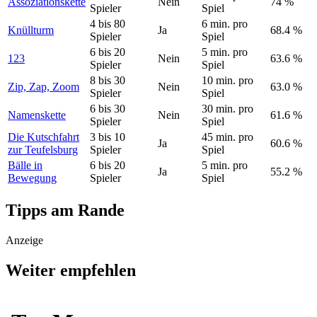
Assoziationskette
Nein
74 %
Spieler
Spiel
4 bis 80
6 min. pro
Knüllturm
Ja
68.4 %
Spieler
Spiel
6 bis 20
5 min. pro
123
Nein
63.6 %
Spieler
Spiel
8 bis 30
10 min. pro
Zip, Zap, Zoom
Nein
63.0 %
Spieler
Spiel
6 bis 30
30 min. pro
Namenskette
Nein
61.6 %
Spieler
Spiel
Die Kutschfahrt
3 bis 10
45 min. pro
Ja
60.6 %
zur Teufelsburg
Spieler
Spiel
Bälle in
6 bis 20
5 min. pro
Ja
55.2 %
Bewegung
Spieler
Spiel
Tipps am Rande
Anzeige
Weiter empfehlen